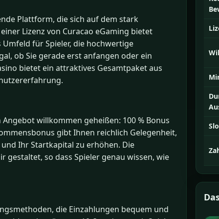
Be
nde Plattform, die sich auf dem stark
Li
einer Lizenz von Curacao eGaming bietet
Umfeld für Spieler, die hochwertige
Wi
al, ob Sie gerade erst anfangen oder ein
sino bietet ein attraktives Gesamtpaket aus
Mi
enutzererfahrung.
Du
Au
n Angebot willkommen geheißen: 100 % Bonus
Slo
llkommensbonus gibt Ihnen reichlich Gelegenheit,
nd Ihr Startkapital zu erhöhen. Die
Za
 gestaltet, so dass Spieler genau wissen, wie
Das
hlungsmethoden, die Einzahlungen bequem und