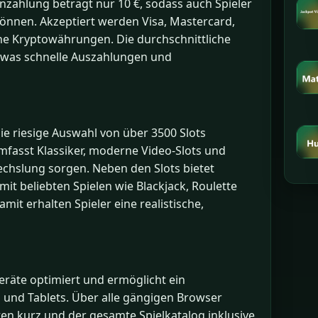
zahlung beträgt nur 10 €, sodass auch Spieler
önnen. Akzeptiert werden Visa, Mastercard,
dene Kryptowährungen. Die durchschnittliche
, was schnelle Auszahlungen und
die riesige Auswahl von über 3500 Slots
umfasst Klassiker, moderne Video-Slots und
echslung sorgen. Neben den Slots bietet
t beliebten Spielen wie Blackjack, Roulette
it erhalten Spieler eine realistische,
eräte optimiert und ermöglicht ein
 und Tablets. Über alle gängigen Browser
eiten kurz und der gesamte Spielkatalog inklusive