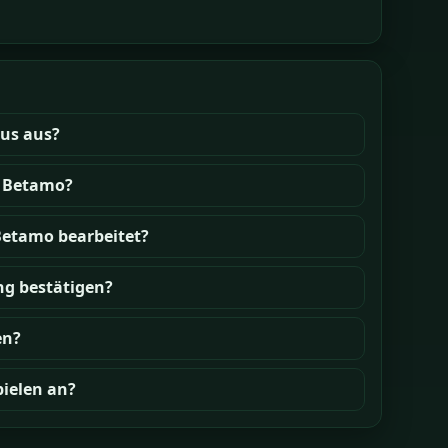
us aus?
i Betamo?
Betamo bearbeitet?
ng bestätigen?
en?
ielen an?