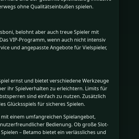
erwegs ohne Qualitätseinbußen spielen.
oni, belohnt aber auch treue Spieler mit
 Das VIP-Programm, wenn auch nicht intensiv
vice und angepasste Angebote für Vielspieler,
iel ernst und bietet verschiedene Werkzeuge
r ihr Spielverhalten zu erleichtern. Limits für
stsperren sind einfach zu nutzen. Zusätzlich
es Glücksspiels für sicheres Spielen.
mit einem umfangreichen Spielangebot,
enutzerfreundlicher Bedienung. Ob große Slot-
pielen – Betamo bietet ein verlässliches und