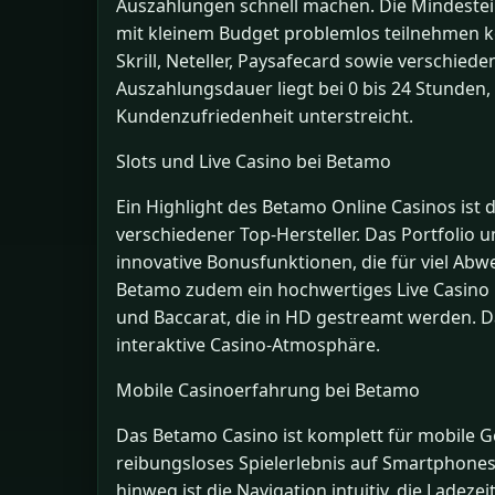
Auszahlungen schnell machen. Die Mindestein
mit kleinem Budget problemlos teilnehmen k
Skrill, Neteller, Paysafecard sowie verschie
Auszahlungsdauer liegt bei 0 bis 24 Stunden
Kundenzufriedenheit unterstreicht.
Slots und Live Casino bei Betamo
Ein Highlight des Betamo Online Casinos ist 
verschiedener Top-Hersteller. Das Portfolio 
innovative Bonusfunktionen, die für viel Abw
Betamo zudem ein hochwertiges Live Casino mi
und Baccarat, die in HD gestreamt werden. Dam
interaktive Casino-Atmosphäre.
Mobile Casinoerfahrung bei Betamo
Das Betamo Casino ist komplett für mobile G
reibungsloses Spielerlebnis auf Smartphones
hinweg ist die Navigation intuitiv, die Ladez