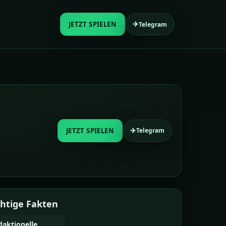
✈
JETZT SPIELEN
Telegram
✈
JETZT SPIELEN
Telegram
htige Fakten
daktionelle