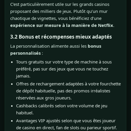
C’est particulièrement utile sur les grands casinos
proposant des milliers de jeux. Plutôt qu’un mur
chaotique de vignettes, vous bénéficiez d’une
expérience sur mesure à la manière de Netflix
.
3.2 Bonus et récompenses mieux adaptés
La personnalisation alimente aussi les
bonus
personnalisés
:
Tours gratuits sur votre type de machine à sous
préféré, pas sur des jeux que vous ne touchez
jamais.
Offres de rechargement adaptées à votre fourchette
de dépôt habituelle, pas des promos irréalistes
réservées aux gros joueurs.
Cashbacks calibrés selon votre volume de jeu
habituel.
Avantages VIP ajustés selon que vous êtes joueur
de casino en direct, fan de slots ou parieur sportif.