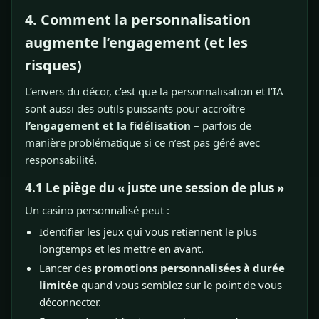
4. Comment la personnalisation
augmente l’engagement (et les
risques)
L’envers du décor, c’est que la personnalisation et l’IA
sont aussi des outils puissants pour accroître
l’engagement et la fidélisation
– parfois de
manière problématique si ce n’est pas géré avec
responsabilité.
4.1 Le piège du « juste une session de plus »
Un casino personnalisé peut :
Identifier les jeux qui vous retiennent le plus
longtemps et les mettre en avant.
Lancer des
promotions personnalisées à durée
limitée
quand vous semblez sur le point de vous
déconnecter.