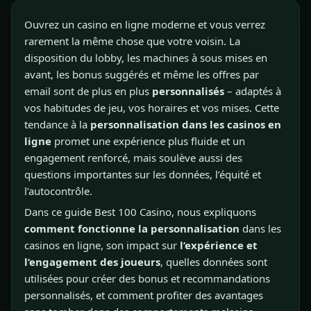
Ouvrez un casino en ligne moderne et vous verrez
rarement la même chose que votre voisin. La
disposition du lobby, les machines à sous mises en
avant, les bonus suggérés et même les offres par
email sont de plus en plus
personnalisés
– adaptés à
vos habitudes de jeu, vos horaires et vos mises. Cette
tendance à la
personnalisation dans les casinos en
ligne
promet une expérience plus fluide et un
engagement renforcé, mais soulève aussi des
questions importantes sur les données, l’équité et
l’autocontrôle.
Dans ce guide Best 100 Casino, nous expliquons
comment fonctionne la personnalisation
dans les
casinos en ligne, son impact sur
l’expérience et
l’engagement des joueurs
, quelles données sont
utilisées pour créer des bonus et recommandations
personnalisés, et comment profiter des avantages