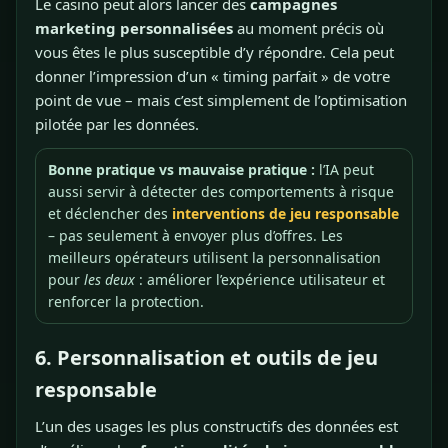
Le casino peut alors lancer des
campagnes
marketing personnalisées
au moment précis où
vous êtes le plus susceptible d’y répondre. Cela peut
donner l’impression d’un « timing parfait » de votre
point de vue – mais c’est simplement de l’optimisation
pilotée par les données.
Bonne pratique vs mauvaise pratique :
l’IA peut
aussi servir à détecter des comportements à risque
et déclencher des
interventions de jeu responsable
– pas seulement à envoyer plus d’offres. Les
meilleurs opérateurs utilisent la personnalisation
pour
les deux
: améliorer l’expérience utilisateur et
renforcer la protection.
6. Personnalisation et outils de jeu
responsable
L’un des usages les plus constructifs des données est