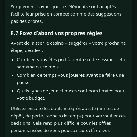
Simplement savoir que ces éléments sont adaptés
facilite leur prise en compte comme des suggestions,
pas des ordres.
8.2 Fixez d’abord vos propres règles
Avant de laisser le casino « suggérer » votre prochaine
étape, décidez :
Combien vous êtes prêt à perdre cette session, cette
semaine ou ce mois.
Combien de temps vous jouerez avant de faire une
pause.
Quels types de jeux et mises sont hors limites pour
votre budget.
Utilisez ensuite les outils intégrés au site (limites de
dépôt, de perte, rappels de temps) pour verrouiller ces
décisions. Cela rend plus difficile pour les offres
personnalisées de vous pousser au-delà de vos