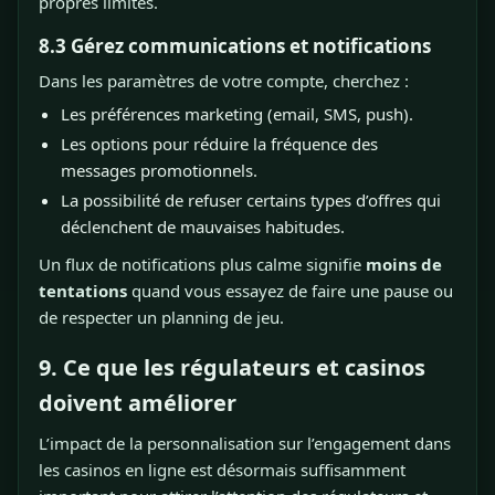
propres limites.
8.3 Gérez communications et notifications
Dans les paramètres de votre compte, cherchez :
Les préférences marketing (email, SMS, push).
Les options pour réduire la fréquence des
messages promotionnels.
La possibilité de refuser certains types d’offres qui
déclenchent de mauvaises habitudes.
Un flux de notifications plus calme signifie
moins de
tentations
quand vous essayez de faire une pause ou
de respecter un planning de jeu.
9. Ce que les régulateurs et casinos
doivent améliorer
L’impact de la personnalisation sur l’engagement dans
les casinos en ligne est désormais suffisamment