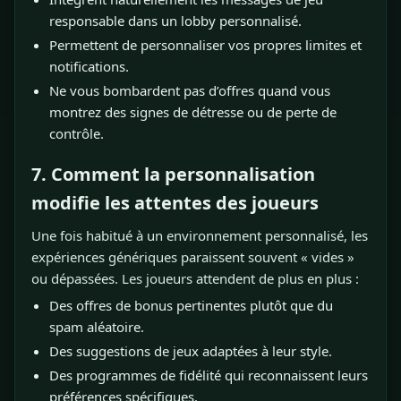
responsable dans un lobby personnalisé.
Permettent de personnaliser vos propres limites et
notifications.
Ne vous bombardent pas d’offres quand vous
montrez des signes de détresse ou de perte de
contrôle.
7. Comment la personnalisation
modifie les attentes des joueurs
Une fois habitué à un environnement personnalisé, les
expériences génériques paraissent souvent « vides »
ou dépassées. Les joueurs attendent de plus en plus :
Des offres de bonus pertinentes plutôt que du
spam aléatoire.
Des suggestions de jeux adaptées à leur style.
Des programmes de fidélité qui reconnaissent leurs
préférences spécifiques.