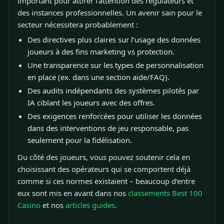
important pour attirer l’attention des régulateurs et
des instances professionnelles. Un avenir sain pour le
secteur nécessitera probablement :
Des directives plus claires sur l’usage des données
joueurs à des fins marketing vs protection.
Une transparence sur les types de personnalisation
en place (ex. dans une section aide/FAQ).
Des audits indépendants des systèmes pilotés par
IA ciblant les joueurs avec des offres.
Des exigences renforcées pour utiliser les données
dans des interventions de jeu responsable, pas
seulement pour la fidélisation.
Du côté des joueurs, vous pouvez soutenir cela en
choisissant des opérateurs qui se comportent déjà
comme si ces normes existaient – beaucoup d’entre
eux sont mis en avant dans nos
classements Best 100
Casino
et nos
articles guides
.