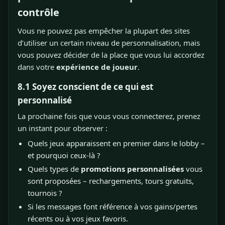
contrôle
Vous ne pouvez pas empêcher la plupart des sites
d’utiliser un certain niveau de personnalisation, mais
vous pouvez décider de la place que vous lui accordez
dans votre
expérience de joueur
.
8.1 Soyez conscient de ce qui est
personnalisé
La prochaine fois que vous vous connecterez, prenez
un instant pour observer :
Quels jeux apparaissent en premier dans le lobby –
et pourquoi ceux-là ?
Quels types de
promotions personnalisées
vous
sont proposées – rechargements, tours gratuits,
tournois ?
Si les messages font référence à vos gains/pertes
récents ou à vos jeux favoris.