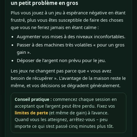
un petit problème en gros
Plus vous jouez à un jeu à espérance négative en étant
frustré, plus vous êtes susceptible de faire des choses
que vous ne feriez jamais en étant calme :
Augmenter vos mises à des niveaux inconfortables.
Passer à des machines très volatiles « pour un gros
gain ».
Déposer de l’argent non prévu pour le jeu.
Les jeux ne changent pas parce que « vous avez
besoin de récupérer ». L’avantage de la maison reste le
même, et vos décisions se dégradent généralement.
Conseil pratique :
commencez chaque session en
acceptant que l’argent peut être perdu. Fixez vos
limites de perte
(et même de gain) à l’avance.
Quand vous les atteignez, arrêtez-vous – peu
importe ce qui s’est passé cinq minutes plus tôt.