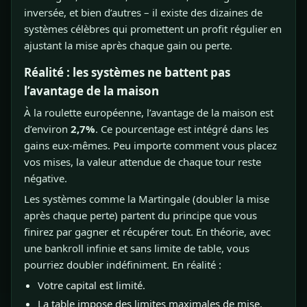
inversée, et bien d’autres – il existe des dizaines de
systèmes célèbres qui promettent un profit régulier en
ajustant la mise après chaque gain ou perte.
Réalité : les systèmes ne battent pas
l’avantage de la maison
À la roulette européenne, l’avantage de la maison est
d’environ
2,7%
. Ce pourcentage est intégré dans les
gains eux-mêmes. Peu importe comment vous placez
vos mises, la valeur attendue de chaque tour reste
négative.
Les systèmes comme la Martingale (doubler la mise
après chaque perte) partent du principe que vous
finirez par gagner et récupérer tout. En théorie, avec
une bankroll infinie et sans limite de table, vous
pourriez doubler indéfiniment. En réalité :
Votre capital est limité.
La table impose des limites maximales de mise.