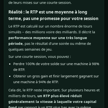
de leurs mises sur une courte session.
Réalité : le RTP est une moyenne à long
terme, pas une promesse pour votre session
Le RTP est calculé sur un nombre énorme de tours
simulés – des millions voire des milliards. Il décrit la
performance moyenne sur une très longue
période
, pas le résultat d’une soirée ou même de
quelques semaines de jeu.
Sur une courte session, vous pouvez :
Perdre 100% de votre solde sur une machine à 98%
de RTP.
Obtenir un gros gain et finir largement gagnant sur
une machine à 94% de RTP.
Cela dit, le RTP reste important. Sur plusieurs heures et
milliers de tours,
un RTP plus élevé réduit
généralement la vitesse à laquelle votre capital
fond
par rapport à un RTP plus bas avec la même