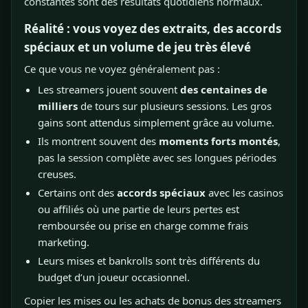
constantes sont des résultats quotidiens normaux.
Réalité : vous voyez des extraits, des accords
spéciaux et un volume de jeu très élevé
Ce que vous ne voyez généralement pas :
Les streamers jouent souvent
des centaines de
milliers
de tours sur plusieurs sessions. Les gros
gains sont attendus simplement grâce au volume.
Ils montrent souvent des
moments forts montés
,
pas la session complète avec ses longues périodes
creuses.
Certains ont des
accords spéciaux
avec les casinos
ou affiliés où une partie de leurs pertes est
remboursée ou prise en charge comme frais
marketing.
Leurs mises et bankrolls sont très différents du
budget d’un joueur occasionnel.
Copier les mises ou les achats de bonus des streamers