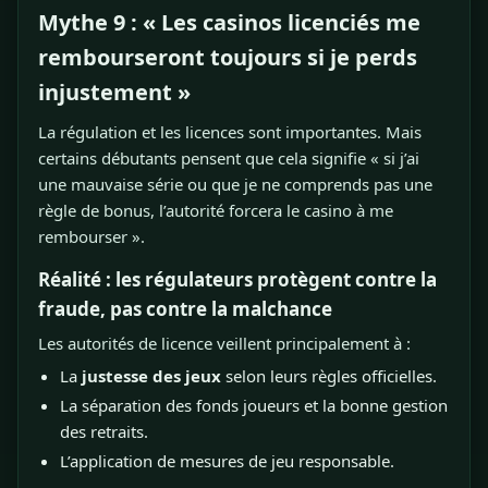
Mythe 9 : « Les casinos licenciés me
rembourseront toujours si je perds
injustement »
La régulation et les licences sont importantes. Mais
certains débutants pensent que cela signifie « si j’ai
une mauvaise série ou que je ne comprends pas une
règle de bonus, l’autorité forcera le casino à me
rembourser ».
Réalité : les régulateurs protègent contre la
fraude, pas contre la malchance
Les autorités de licence veillent principalement à :
La
justesse des jeux
selon leurs règles officielles.
La séparation des fonds joueurs et la bonne gestion
des retraits.
L’application de mesures de jeu responsable.