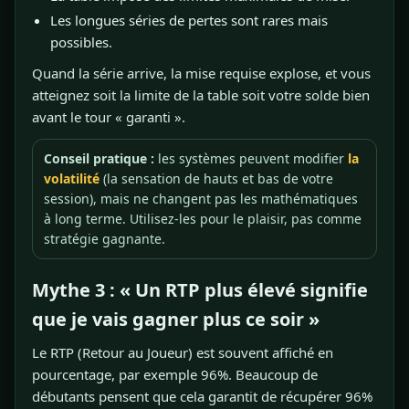
Les longues séries de pertes sont rares mais
possibles.
Quand la série arrive, la mise requise explose, et vous
atteignez soit la limite de la table soit votre solde bien
avant le tour « garanti ».
Conseil pratique :
les systèmes peuvent modifier
la
volatilité
(la sensation de hauts et bas de votre
session), mais ne changent pas les mathématiques
à long terme. Utilisez-les pour le plaisir, pas comme
stratégie gagnante.
Mythe 3 : « Un RTP plus élevé signifie
que je vais gagner plus ce soir »
Le RTP (Retour au Joueur) est souvent affiché en
pourcentage, par exemple 96%. Beaucoup de
débutants pensent que cela garantit de récupérer 96%