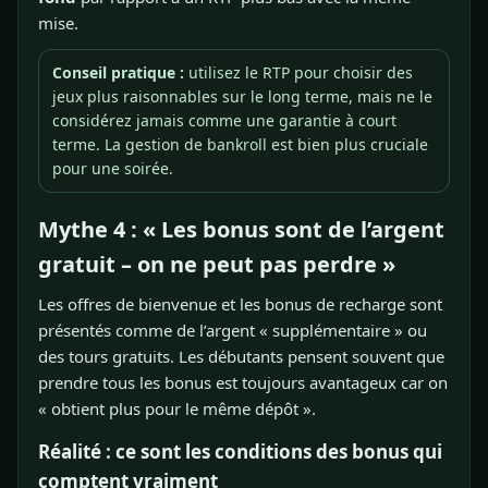
mise.
Conseil pratique :
utilisez le RTP pour choisir des
jeux plus raisonnables sur le long terme, mais ne le
considérez jamais comme une garantie à court
terme. La gestion de bankroll est bien plus cruciale
pour une soirée.
Mythe 4 : « Les bonus sont de l’argent
gratuit – on ne peut pas perdre »
Les offres de bienvenue et les bonus de recharge sont
présentés comme de l’argent « supplémentaire » ou
des tours gratuits. Les débutants pensent souvent que
prendre tous les bonus est toujours avantageux car on
« obtient plus pour le même dépôt ».
Réalité : ce sont les conditions des bonus qui
comptent vraiment